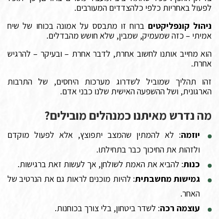
לפעול באחריות כלפי כלהצדדים המעורבים.
ניהול קונפליקטים
ברוח זו מתבסס על אמונה בכוחו של שיח
אמיתי – כזה שמעמיק, שמבין, שלא חושש מהבדלים.
הוא מחייב אותנו לחשוב אחרת, לדבר אחרת – ובעיקר – להרגיש
אחרת.
זהו תהליך שמוביל לשדרוג מערכות היחסים, של התרבות
הארגונית, ושל ההשפעה האישית שלנו כבני אדם.
מה נדרש מאיתנו כמנהלים מובילים?
יוזמה
: לא להמתין שהמצב יתפוצץ, אלא לפעול מוקדם
ולזהות את החיכוך כבר בתחילתו.
כנות
: להביא את האמת לשולחן, אך לעשות זאת ברגישות.
גמישות מחשבתית
: להיות מוכנים לראות גם את הנרטיב של
האחר.
עוצמה רכה
: לשדר ביטחון, בלי צורך בכוחנות.