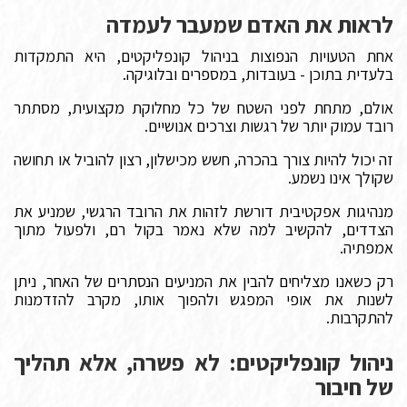
לראות את האדם שמעבר לעמדה
אחת הטעויות הנפוצות בניהול קונפליקטים, היא התמקדות
בלעדית בתוכן - בעובדות, במספרים ובלוגיקה.
אולם, מתחת לפני השטח של כל מחלוקת מקצועית, מסתתר
רובד עמוק יותר של רגשות וצרכים אנושיים.
זה יכול להיות צורך בהכרה, חשש מכישלון, רצון להוביל או תחושה
שקולך אינו נשמע.
מנהיגות אפקטיבית דורשת לזהות את הרובד הרגשי, שמניע את
הצדדים, להקשיב למה שלא נאמר בקול רם, ולפעול מתוך
אמפתיה.
רק כשאנו מצליחים להבין את המניעים הנסתרים של האחר, ניתן
לשנות את אופי המפגש ולהפוך אותו, מקרב להזדמנות
להתקרבות.
ניהול קונפליקטים: לא פשרה, אלא תהליך
של חיבור