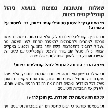
שאלות ותשובות נפוצות בנושא ניהול
קונפליקטים בצוות
ש: האם עדיף להימנע מקונפליקטים בצוות, כדי לשמור על
האווירה?
ת:
להיפך. קונפליקט אינו תקלה, אלא הזדמנות. הימנעות ממנו
גורמת למתחים ולתסכולים להצטבר מתחת לפני השטח, מה
שעלול להוביל להתפרצות קשה יותר בהמשך ולפגוע באקלים
הצוותי כולו. מנהל טוב בוחר להיכנס לקונפליקט עם כלים של
הקשבה וענווה, כדי להפוך אותו למנוף שלצמיחה.
ש: מה הדרך הנכונה להתחיל לנהל קונפליקט בצוות?
ת:
השלב הראשון הוא יוזמה. אל תחכו שהמצב יתפוצץ, אלא פעלו
מוקדם. זה מתחיל בשיח פתוח וכנה, שבו אתם מקשיבים באופן
פעיל לכל הצדדים ומנסים לזהות את הרובד הרגשי שמניע אותם,
ולא רק את העובדות והטיעונים.
ש: מה המשמעות של הפרדה, בין תוכן לרגש?
ת:
במאמר מודגש כי רבים מתמקדים רק בעובדות וטיעונים. אך