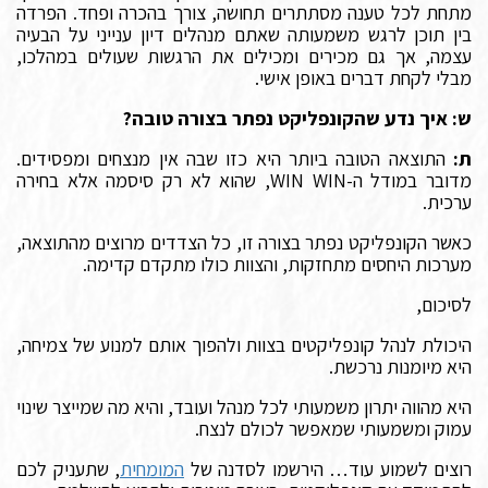
מתחת לכל טענה מסתתרים תחושה, צורך בהכרה ופחד. הפרדה
בין תוכן לרגש משמעותה שאתם מנהלים דיון ענייני על הבעיה
עצמה, אך גם מכירים ומכילים את הרגשות שעולים במהלכו,
מבלי לקחת דברים באופן אישי.
ש: איך נדע שהקונפליקט נפתר בצורה טובה?
ת:
התוצאה הטובה ביותר היא כזו שבה אין מנצחים ומפסידים.
מדובר במודל ה-WIN WIN, שהוא לא רק סיסמה אלא בחירה
ערכית.
כאשר הקונפליקט נפתר בצורה זו, כל הצדדים מרוצים מהתוצאה,
מערכות היחסים מתחזקות, והצוות כולו מתקדם קדימה.
לסיכום,
היכולת לנהל קונפליקטים בצוות ולהפוך אותם למנוע של צמיחה,
היא מיומנות נרכשת.
היא מהווה יתרון משמעותי לכל מנהל ועובד, והיא מה שמייצר שינוי
עמוק ומשמעותי שמאפשר לכולם לנצח.
רוצים לשמוע עוד… הירשמו לסדנה של
המומחית
, שתעניק לכם