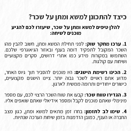
כיצד להתכונן למשא ומתן על שכר?
להלן טיפים למשא ומתן על שכר, שיעזרו לכם להגיע
מוכנים לשיחה:
1. ערכו מחקר שוק:
לפני תחילת המשא ומתן, חשוב להבין מהו
השכר המקובל לתפקיד דומה בענף ובאזור הגיאוגרפי שלכם.
השתמשו במקורות מידע כמו אתרי דרושים, סקרים מקצועיים
ושיחות עם קולגות.
2. הכינו רשימת הישגים:
היו מוכנים להסביר תוך גיוס האחר,
מדוע אתם ראויים לשכר גבוה יותר. ציינו הישגים מקצועיים,
כישורים ייחודיים ותרומה ממשית לארגון.
3. הגדירו טווח שכר:
קבעו את טווח השכר הרצוי לכם, עם מספר
מינימלי שאתם מוכנים לקבל ומספר אידיאלי שאתם שואפים אליו.
4. שימו לב לתזמון:
בחרו זמן מתאים למשא ומתן, כגון מצב
החברה או הענף, כמובן הזדמנות בזמן שיחות הערכה שנתיות.