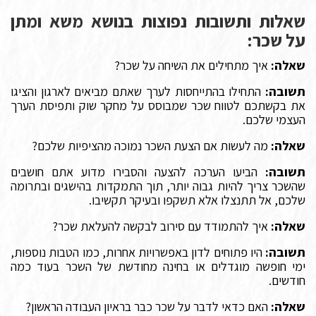
שאלות ותשובות נפוצות בנושא משא ומתן
על שכר:
שאלה:
איך מתחילים את השיחה על שכר?
תשובה:
התחילו בהתייחסות לערך שאתם מביאים לארגון והציגו
את בקשתכם לטווח שכר שמבוסס על מחקר שוק ותפיסת הערך
העצמי שלכם.
שאלה:
מה לעשות אם הצעת השכר נמוכה מהציפיות שלכם?
תשובה:
הביעו הערכה להצעה והסבירו מדוע אתם חושבים
שהשכר צריך להיות גבוה יותר, תוך התמקדות בהישגים ובתרומה
שלכם, אל תתנצלו אלא תשקפו ובעיקר תקשיבו.
שאלה:
איך להתמודד עם סירוב לבקשה להעלאת שכר?
תשובה:
היו פתוחים לדון באפשרויות אחרות, כמו הטבות נוספות,
ימי חופשה מוגדלים או בחינה מחודשת של השכר בעוד כמה
חודשים.
שאלה:
האם כדאי לדבר על שכר כבר בראיון העבודה הראשון?