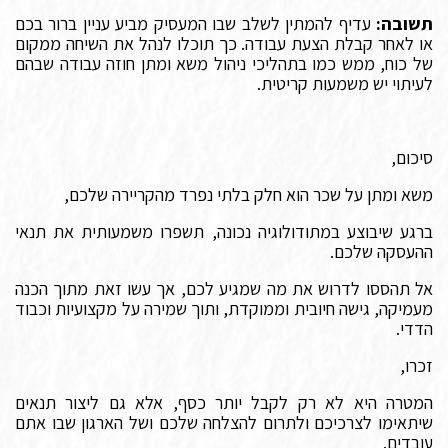
תשובה:
עדיף להמתין לשלב שבו המעסיק מביע עניין ברור בכם
או לאחר קבלת הצעת עבודה. כך תוכלו לנהל את השיחה ממקום
של כוח, ממש כמו בתהליכי ניהול משא ומתן חוזה עבודה שבהם
לעיתוי יש משמעות קריטית.
סיכום,
משא ומתן על שכר הוא חלק בלתי נפרד מהקריירה שלכם,
ברגע שיבוצע במתודולוגיה נכונה, תשפרו משמעותית את תנאי
ההעסקה שלכם.
אל תהססו לדרוש את מה שמגיע לכם, אך עשו זאת מתוך הכנה
מעמיקה, גישה חיובית וממוקדת, ותוך שמירה על מקצועיות וכבוד
הדדי.
זכרו,
המטרה היא לא רק לקבל יותר כסף, אלא גם ליצור תנאים
שיתאימו לצרכיכם ולתרום להצלחה שלכם ושל הארגון שבו אתם
עובדים.